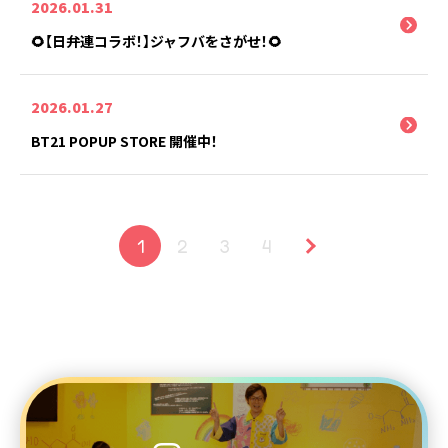
2026.01.31
🌻【日弁連コラボ！】ジャフバをさがせ！🌻
2026.01.27
BT21 POPUP STORE 開催中！
1
2
3
4