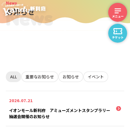
News
News
お知らせ
チケット
ALL
重要なお知らせ
お知らせ
イベント
2026.07.21
イオンモール新利府 アミューズメントスタンプラリー
抽選会開催のお知らせ