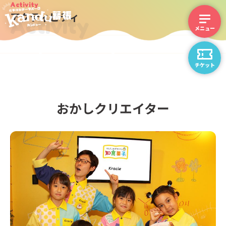
Activity
アクティビティ
Activity
チケット
おかしクリエイター