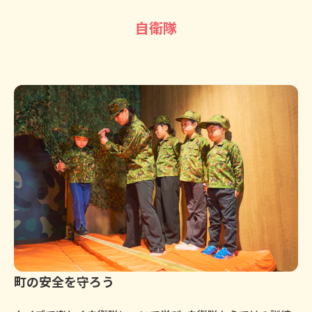
自衛隊
町の安全を守ろう