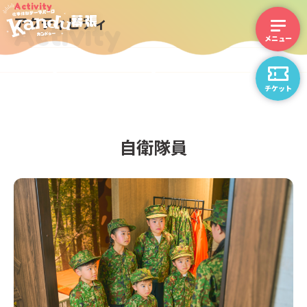
Activity
アクティビティ
Activity
チケット
自衛隊員