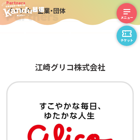
Partners
パートナー企業・団体
Partners
チケット
江崎グリコ株式会社