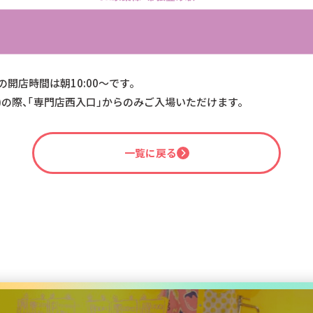
開店時間は朝10:00～です。
間)の際、「専門店西入口」からのみご入場いただけます。
一覧に戻る