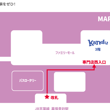
験をぜひ！