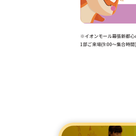
※イオンモール幕張新都心の
1部ご来場(9:00～集合時