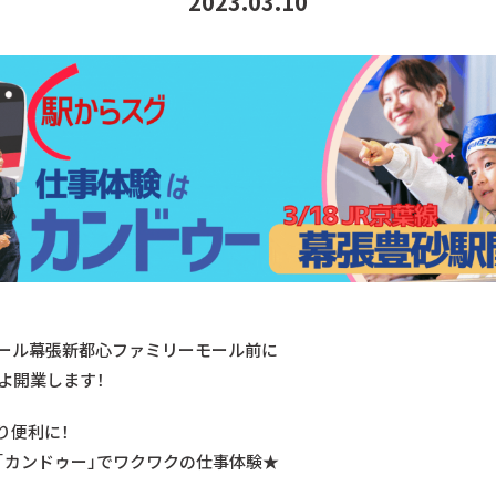
2023.03.10
ール幕張新都心ファミリーモール前に
よ開業します！
り便利に！
「カンドゥー」でワクワクの仕事体験★