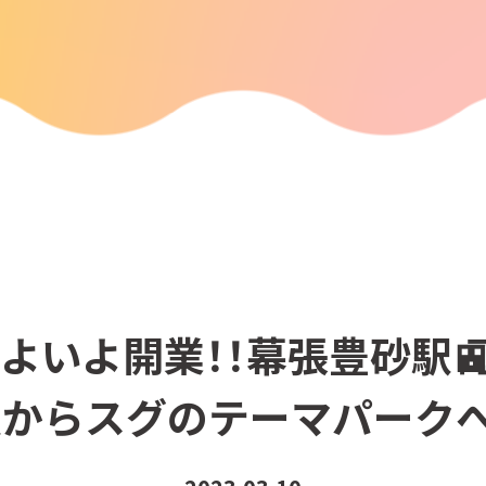
よいよ開業！！幕張豊砂駅
駅からスグのテーマパークへ