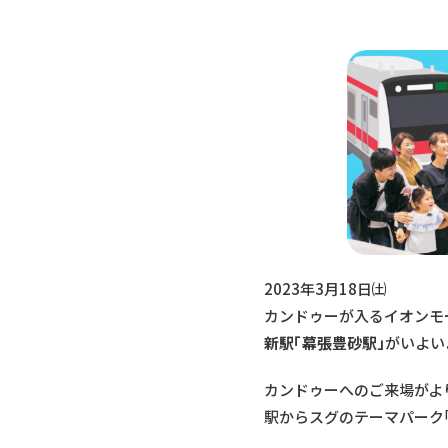
2023年3月18日㈯
カンドゥーが入るイオンモ
新駅「幕張豊砂駅」
がいよい
カンドゥーへのご来場がよ
駅からスグのテーマパーク