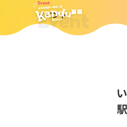
Event
Event
イベント
い