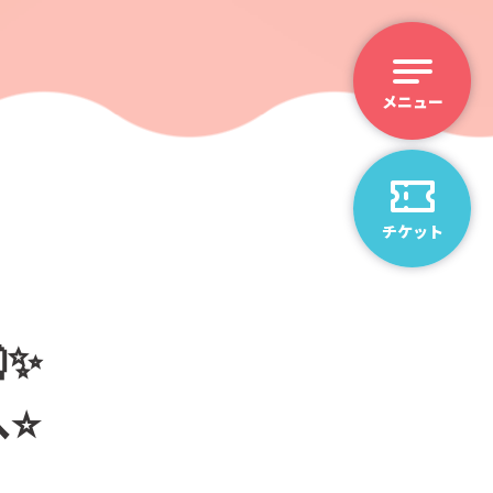
チケット
✨
⭐