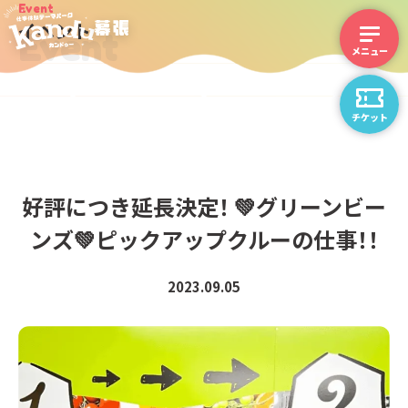
Event
イベント
Event
チケット
好評につき延長決定！ 💚グリーンビー
ンズ💚ピックアップクルーの仕事！！
2023.09.05