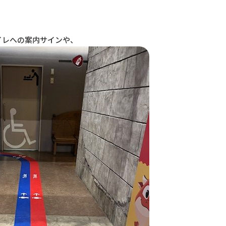
イレへの案内サインや、