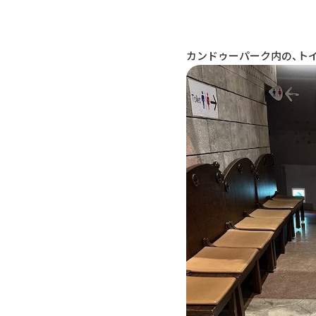
カンドゥーパーク内の、ト