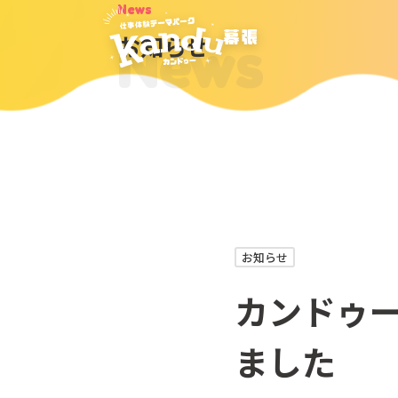
News
News
お知らせ
お知らせ
カンドゥ
ました