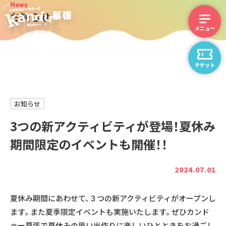
News
お知らせ
News
チケット
お知らせ
3つの新アクティビティが登場！夏休み
期間限定のイベントも開催！！
2024.07.01
夏休み期間にあわせて、３つの新アクティビティがオープンし
ます。 また夏季限定イベントも実施いたします。 ぜひカンド
ゥー幕張で夏休みの思い出作りに楽しいひとときをお過ごし