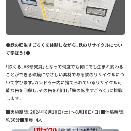
●
鉄の転生すごろくを体験しながら、鉄のリサイクルについ
て学ぼう！
●
「鉄くるLAB研究員」となって何度でも何にでも⽣まれ変わる
ことができる環境にやさしい素材である鉄のリサイクルにつ
いて学びます。カンドゥー内に捨てられているリサイクル可
能な⽸を回収し、その⽸を利⽤し「鉄の転⽣すごろく」に挑戦
します。
■実施期間：2024年8月10日（土）～8月18日（日）■体験時間：
約30分■定員：4人