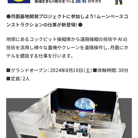
●
月面基地開発プロジェクトに参加しよう！ムーンベースコ
ンストラクションの仕事が新登場！
●
地球にあるコックピット操縦席から遠隔操縦の技術や AI の
技術を活用し様々な重機やクレーンを遠隔操作し、月面にホ
テルを建設する仕事を行います。
■グランドオープン：2024年8月10日（土）■体験時間：30分
■定員：2人