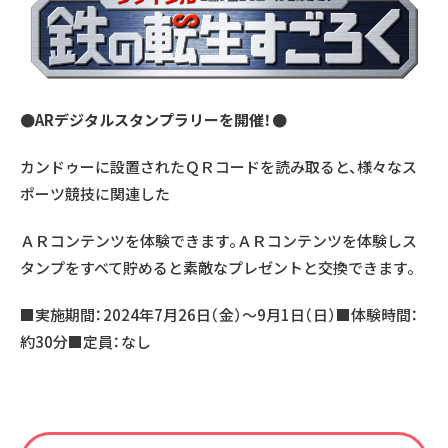
●ARデジタルスタンプラリーを開催！●
カンドゥーに設置されたＱＲコードを読み取ると、様々なス
ポーツ競技に関連した
ＡＲコンテンツを体験できます。ＡＲコンテンツを体験しス
タンプをすべて貯めると素敵なプレゼントと交換できます。
■実施期間：2024年7月26日（金）～9月1日（日）■体験時間：
約30分■定員：なし