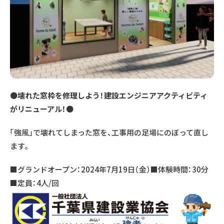
●
壊れた窓枠を修理しよう！建設エンジニアアクティビティ
がリニューアル！
●
「強風」で壊れてしまった窓を、工事用の足場にのぼって直し
ます。
■グランドオープン：2024年7月19日（金）■体験時間：30分
■定員：4人/回