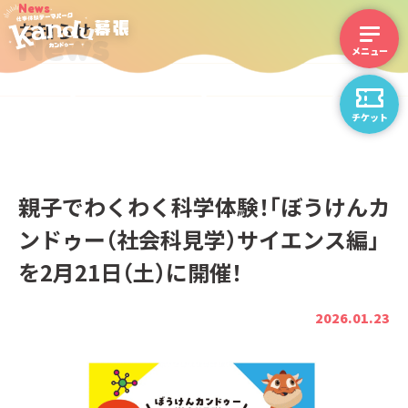
News
お知らせ
News
チケット
親子でわくわく科学体験！「ぼうけんカ
ンドゥー（社会科見学）サイエンス編」
を2月21日（土）に開催！
2026.01.23