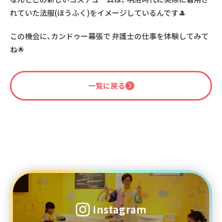
れていた法服(ほうふく)をイメージしているんです🎩
この機会に、カンドゥー幕張で 弁護士の仕事を体験してみて
ね🌟
一覧に戻る
Instagram