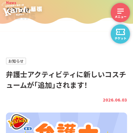
News
お知らせ
News
チケット
お知らせ
弁護士アクティビティに新しいコスチ
ュームが「追加」されます！
2026.06.03