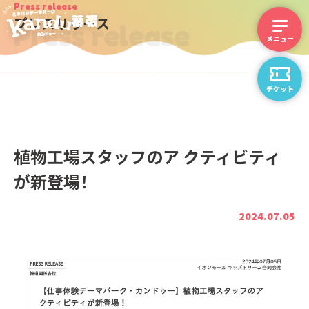
Press release
プレスリリース
Press release
チケット
植物⼯場スタッフのア クティビティ
が新登場！
2024.07.05