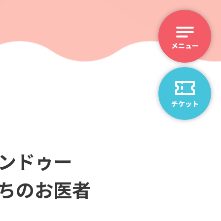
チケット
カンドゥー
まちのお医者