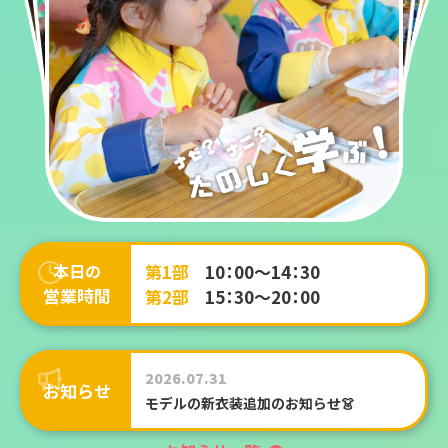
第1部
10：00～14：30
本日の
営業時間
第2部
15：30～20：00
2026.07.31
お知らせ
モデルの新衣装追加のお知らせ👗